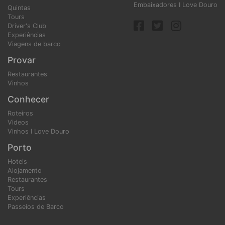
Embaixadores I Love Douro
Quintas
Tours
Driver's Club
Experiências
Viagens de barco
Provar
Restaurantes
Vinhos
Conhecer
Roteiros
Videos
Vinhos I Love Douro
Porto
Hoteis
Alojamento
Restaurantes
Tours
Experiências
Passeios de Barco