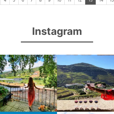
4
5
6
7
8
9
10
11
12
13
14
15
Instagram