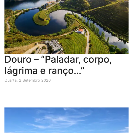
Douro – “Paladar, corpo,
lágrima e ranço…”
Quarta, 2 Setembro 2020