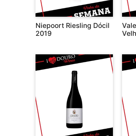
Niepoort Riesling Dócil
Vale
2019
Vel