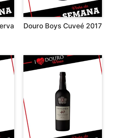
serva
Douro Boys Cuveé 2017