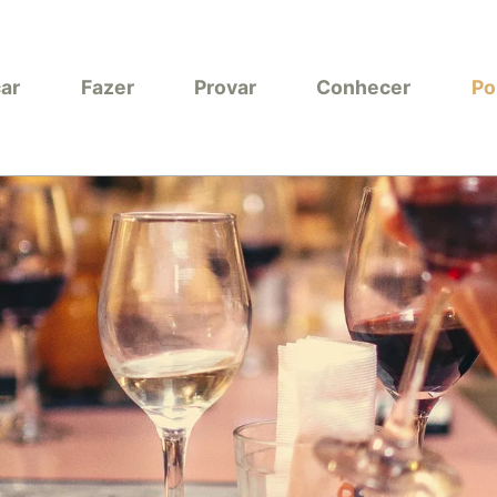
car
Fazer
Provar
Conhecer
Po