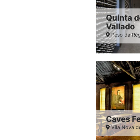
Quinta d
Vallado
Peso da Ré
Caves Fe
Vila Nova d