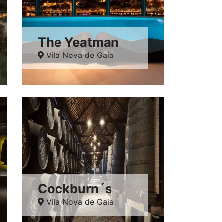
The Yeatman
Vila Nova de Gaia
Cockburn´s
Vila Nova de Gaia