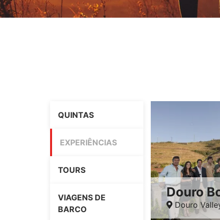
QUINTAS
EXPERIÊNCIAS
TOURS
Douro B
VIAGENS DE
Douro Valle
BARCO