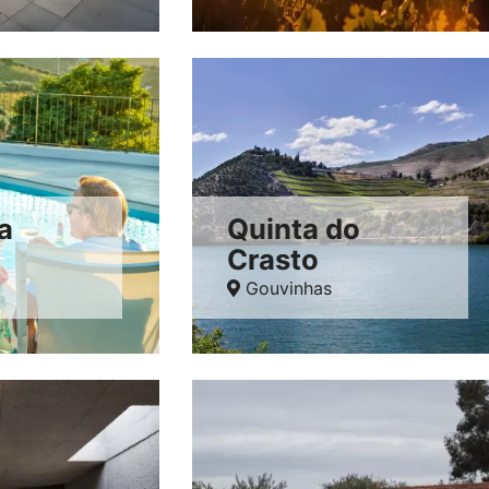
a
Quinta do
Crasto
Gouvinhas