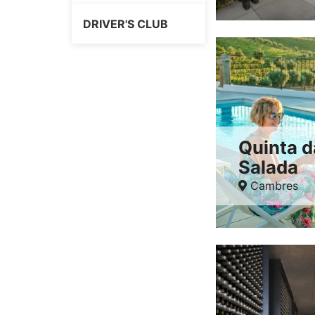
DRIVER'S CLUB
Quinta d
Salada
Cambres