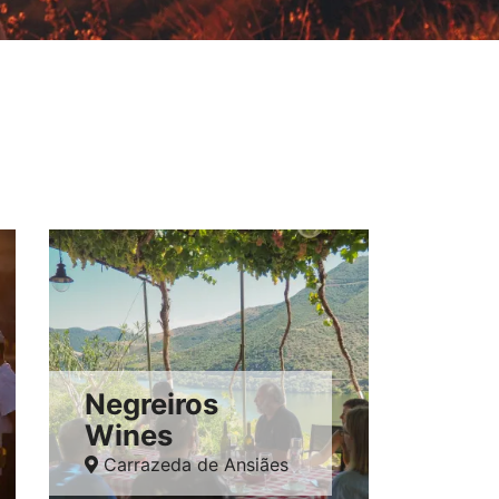
Negreiros
Wines
Carrazeda de Ansiães