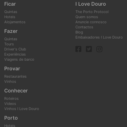
Ficar
I Love Douro
Quintas
The Porto Protocol
Hoteis
Quem somos
Alojamentos
Anuncie connosco
Contactos
Fazer
Blog
Embaixadores I Love Douro
Quintas
Tours
Driver's Club
Experiências
Viagens de barco
Provar
Restaurantes
Vinhos
Conhecer
Roteiros
Videos
Vinhos I Love Douro
Porto
Hoteis