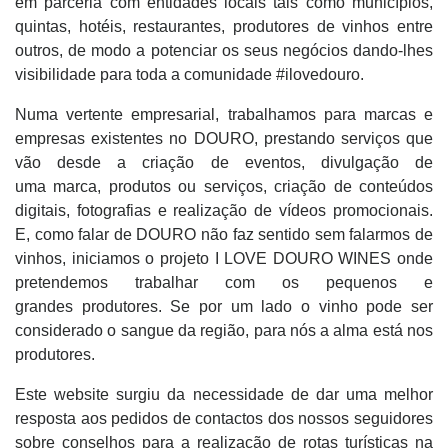
em parceria com entidades locais tais como municípios,
quintas, hotéis, restaurantes, produtores de vinhos entre
outros, de modo a potenciar os seus negócios dando-lhes
visibilidade para toda a comunidade #ilovedouro.
Numa vertente empresarial, trabalhamos para marcas e
empresas existentes no DOURO, prestando serviços que
vão desde a criação de eventos, divulgação de
uma marca, produtos ou serviços, criação de conteúdos
digitais, fotografias e realização de vídeos promocionais.
E, como falar de DOURO não faz sentido sem falarmos de
vinhos, iniciamos o projeto I LOVE DOURO WINES onde
pretendemos trabalhar com os pequenos e
grandes produtores. Se por um lado o vinho pode ser
considerado o sangue da região, para nós a alma está nos
produtores.
Este website surgiu da necessidade de dar uma melhor
resposta aos pedidos de contactos dos nossos seguidores
sobre conselhos para a realização de rotas turísticas na