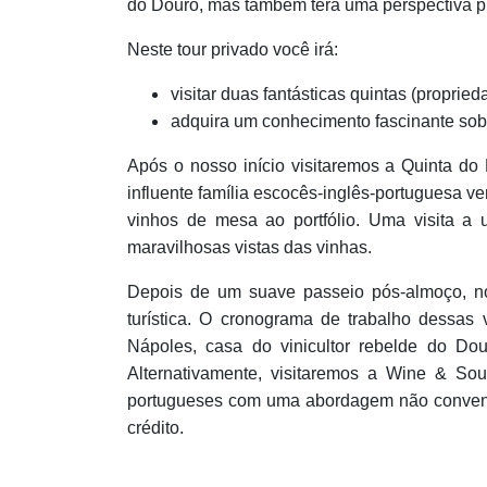
do Douro, mas também terá uma perspectiva pr
Neste tour privado você irá:
visitar duas fantásticas quintas (propried
adquira um conhecimento fascinante sob
Após o nosso início visitaremos a Quinta do
influente família escocês-inglês-portuguesa v
vinhos de mesa ao portfólio. Uma visita a
maravilhosas vistas das vinhas.
Depois de um suave passeio pós-almoço, no
turística. O cronograma de trabalho dessas 
Nápoles, casa do vinicultor rebelde do Do
Alternativamente, visitaremos a Wine & Sou
portugueses com uma abordagem não convenci
crédito.