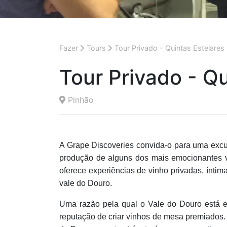
Fazer
Tours
Tour Privado - Quintas Estelares
Tour Privado - Qu
Pinhão
A Grape Discoveries convida-o para uma excur
produção de alguns dos mais emocionantes 
oferece experiências de vinho privadas, íntim
vale do Douro.
Uma razão pela qual o Vale do Douro está e
reputação de criar vinhos de mesa premiados.