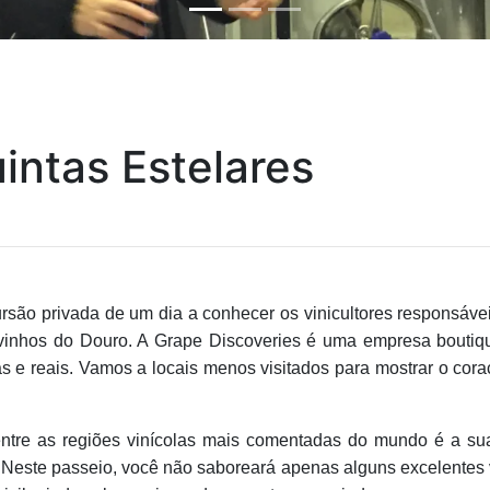
intas Estelares
são privada de um dia a conhecer os vinicultores responsáve
vinhos do Douro. A Grape Discoveries é uma empresa boutiq
as e reais. Vamos a locais menos visitados para mostrar o cor
ntre as regiões vinícolas mais comentadas do mundo é a su
 Neste passeio, você não saboreará apenas alguns excelentes