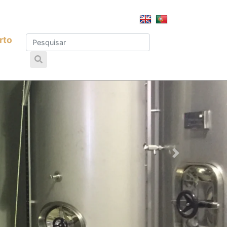
rto
Seguinte