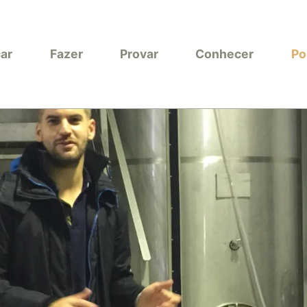
car
Fazer
Provar
Conhecer
Po