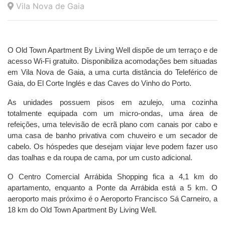
Vila Nova de Gaia
O Old Town Apartment
By Living Well
dispõe de um terraço e de
acesso Wi-Fi gratuito. Disponibiliza acomodações bem situadas
em Vila Nova de Gaia, a uma curta distância do Teleférico de
Gaia, do El Corte Inglés e das Caves do Vinho do Porto.
As unidades possuem pisos em azulejo, uma cozinha
totalmente equipada com um micro-ondas, uma área de
refeições, uma televisão de ecrã plano com canais por cabo e
uma casa de banho privativa com chuveiro e um secador de
cabelo. Os hóspedes que desejam viajar leve podem fazer uso
das toalhas e da roupa de cama, por um custo adicional.
O Centro Comercial Arrábida Shopping fica a 4,1 km do
apartamento, enquanto a Ponte da Arrábida está a 5 km. O
aeroporto mais próximo é o Aeroporto Francisco Sá Carneiro, a
18 km do Old Town Apartment By Living Well.