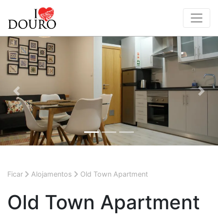
Anterior
Segu
Ficar
Alojamentos
Old Town Apartment
Old Town Apartment