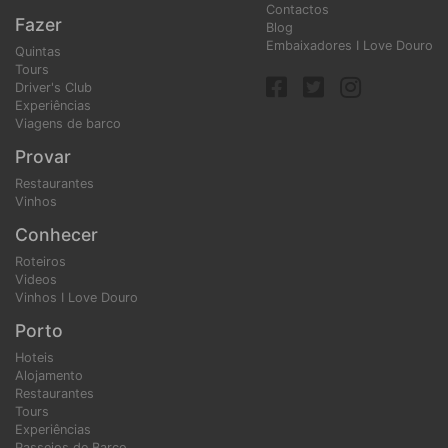
Contactos
Fazer
Blog
Embaixadores I Love Douro
Quintas
Tours
Driver's Club
Experiências
Viagens de barco
Provar
Restaurantes
Vinhos
Conhecer
Roteiros
Videos
Vinhos I Love Douro
Porto
Hoteis
Alojamento
Restaurantes
Tours
Experiências
Passeios de Barco