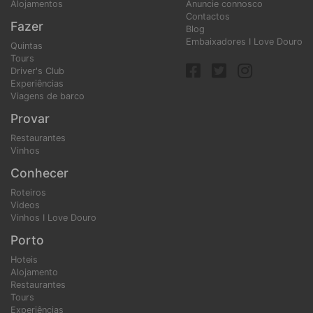
Alojamentos
Anuncie connosco
Contactos
Fazer
Blog
Embaixadores I Love Douro
Quintas
Tours
Driver's Club
Experiências
Viagens de barco
Provar
Restaurantes
Vinhos
Conhecer
Roteiros
Videos
Vinhos I Love Douro
Porto
Hoteis
Alojamento
Restaurantes
Tours
Experiências