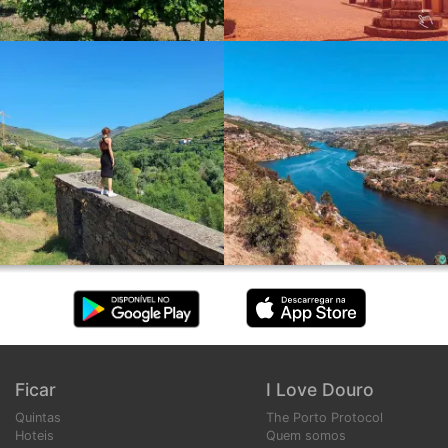
Ficar
I Love Douro
Quintas
The Porto Protocol
Hoteis
Quem somos