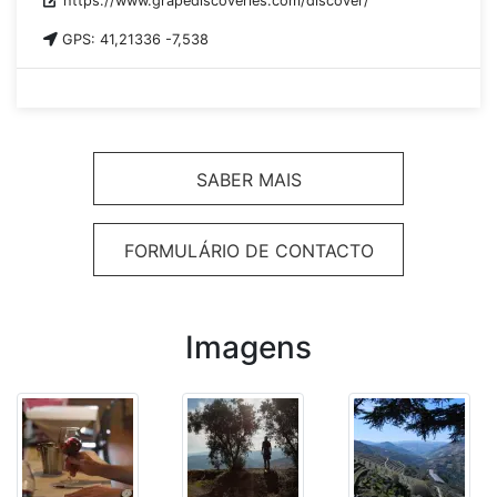
https://www.grapediscoveries.com/discover/
GPS: 41,21336 -7,538
SABER MAIS
FORMULÁRIO DE CONTACTO
Imagens