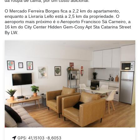
da roupa de cama, por um custo adicional.
O Mercado Ferreira Borges fica a 2,2 km do apartamento,
enquanto a Livraria Lello está a 2,5 km da propriedade. O
aeroporto mais próximo é o Aeroporto Francisco Sá Carneiro, a
16 km do City Center Hidden Gem-Cosy Apt Sta Catarina Street
By LW.
GPS: 41,15103 -8,6053