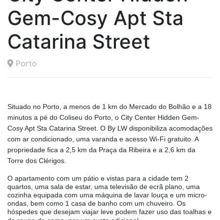
Gem-Cosy Apt Sta
Catarina Street
Porto
Situado no Porto, a menos de 1 km do Mercado do Bolhão e a 18
minutos a pé do Coliseu do Porto, o City Center Hidden Gem-
Cosy Apt Sta Catarina Street. O By LW disponibiliza acomodações
com ar condicionado, uma varanda e acesso Wi-Fi gratuito. A
propriedade fica a 2,5 km da Praça da Ribeira e a 2,6 km da
Torre dos Clérigos.
O apartamento com um pátio e vistas para a cidade tem 2
quartos, uma sala de estar, uma televisão de ecrã plano, uma
cozinha equipada com uma máquina de lavar louça e um micro-
ondas, bem como 1 casa de banho com um chuveiro. Os
hóspedes que desejam viajar leve podem fazer uso das toalhas e