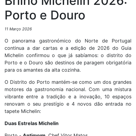
Brilho Michelin 2026:
Porto e Douro
11 Março 2026
O panorama gastronómico do Norte de Portugal
continua a dar cartas e a edição de 2026 do Guia
Michelin confirmou o que já sabíamos: o distrito do
Porto e o Douro são destinos de paragem obrigatória
para os amantes da alta cozinha.
O Distrito do Porto mantém-se como um dos grandes
motores da gastronomia nacional. Com uma mistura
vibrante entre a tradição e a inovação, 10 espaços
renovam o seu prestígio e 4 novos dão entrada no
tapete Michelin:
Duas Estrelas Michelin
Porto -
Antiqvvm
, Chef Vitor Matos