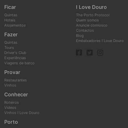
Ficar
I Love Douro
Quintas
The Porto Protocol
Hoteis
Quem somos
Alojamentos
Anuncie connosco
Contactos
Fazer
Blog
Embaixadores I Love Douro
Quintas
Tours
Driver's Club
Experiências
Viagens de barco
Provar
Restaurantes
Vinhos
Conhecer
Roteiros
Videos
Vinhos I Love Douro
Porto