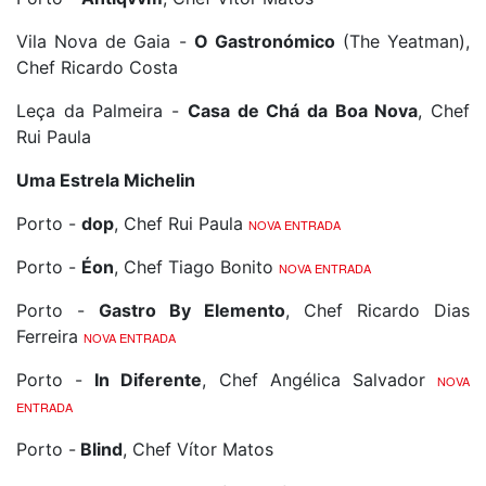
Vila Nova de Gaia -
O Gastronómico
(The Yeatman),
Chef Ricardo Costa
Leça da Palmeira -
Casa de Chá da Boa Nova
, Chef
Rui Paula
Uma Estrela Michelin
Porto -
dop
, Chef Rui Paula
NOVA ENTRADA
Porto -
Éon
, Chef Tiago Bonito
NOVA ENTRADA
Porto -
Gastro By Elemento
, Chef Ricardo Dias
Ferreira
NOVA ENTRADA
Porto -
In Diferente
, Chef Angélica Salvador
NOVA
ENTRADA
Porto -
Blind
, Chef Vítor Matos