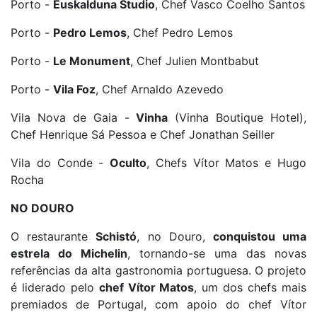
Porto -
Euskalduna Studio
, Chef Vasco Coelho Santos
Porto -
Pedro Lemos
, Chef Pedro Lemos
Porto -
Le Monument
, Chef Julien Montbabut
Porto -
Vila Foz
, Chef Arnaldo Azevedo
Vila Nova de Gaia -
Vinha
(Vinha Boutique Hotel),
Chef Henrique Sá Pessoa e Chef Jonathan Seiller
Vila do Conde -
Oculto
, Chefs Vítor Matos e Hugo
Rocha
NO DOURO
O restaurante
Schistó
, no Douro,
conquistou uma
estrela do Michelin
, tornando-se uma das novas
referências da alta gastronomia portuguesa. O projeto
é liderado pelo
chef Vítor Matos
, um dos chefs mais
premiados de Portugal, com apoio do chef Vítor