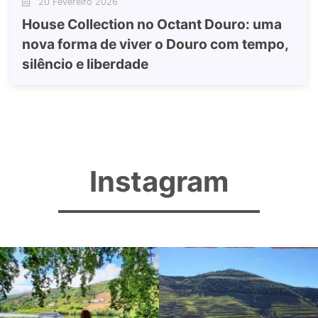
20 Fevereiro 2026
House Collection no Octant Douro: uma
nova forma de viver o Douro com tempo,
silêncio e liberdade
Instagram