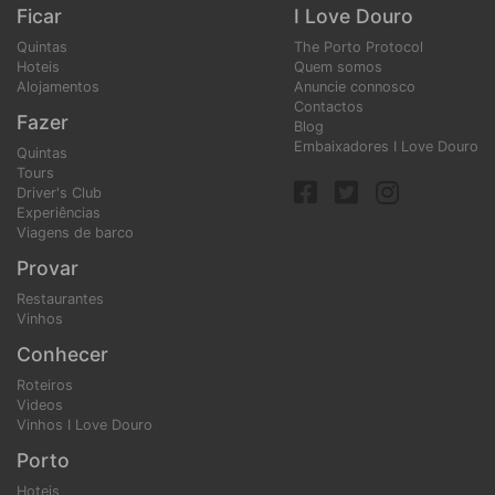
Ficar
I Love Douro
Quintas
The Porto Protocol
Hoteis
Quem somos
Alojamentos
Anuncie connosco
Contactos
Fazer
Blog
Embaixadores I Love Douro
Quintas
Tours
Driver's Club
Experiências
Viagens de barco
Provar
Restaurantes
Vinhos
Conhecer
Roteiros
Videos
Vinhos I Love Douro
Porto
Hoteis