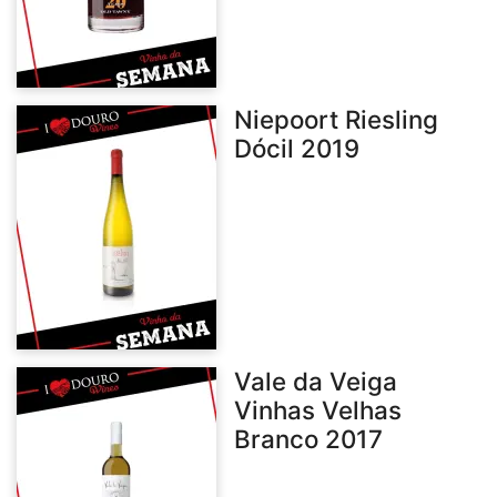
Niepoort Riesling
Dócil 2019
Vale da Veiga
Vinhas Velhas
Branco 2017