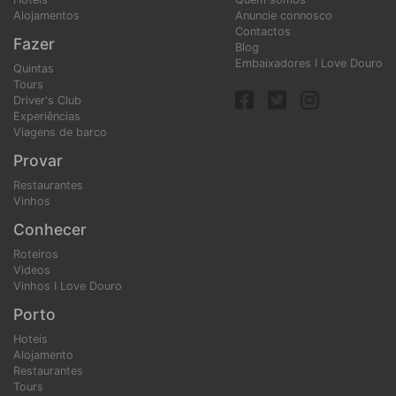
Alojamentos
Anuncie connosco
Contactos
Fazer
Blog
Embaixadores I Love Douro
Quintas
Tours
Driver's Club
Experiências
Viagens de barco
Provar
Restaurantes
Vinhos
Conhecer
Roteiros
Videos
Vinhos I Love Douro
Porto
Hoteis
Alojamento
Restaurantes
Tours