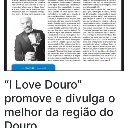
“I Love Douro”
promove e divulga o
melhor da região do
Douro