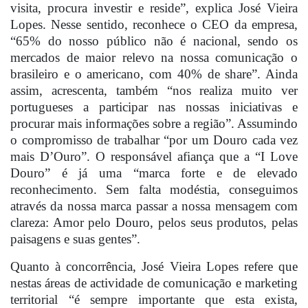
visita, procura investir e reside”, explica José Vieira
Lopes. Nesse sentido, reconhece o CEO da empresa,
“65% do nosso público não é nacional, sendo os
mercados de maior relevo na nossa comunicação o
brasileiro e o americano, com 40% de share”. Ainda
assim, acrescenta, também “nos realiza muito ver
portugueses a participar nas nossas iniciativas e
procurar mais informações sobre a região”. Assumindo
o compromisso de trabalhar “por um Douro cada vez
mais D’Ouro”. O responsável afiança que a “I Love
Douro” é já uma “marca forte e de elevado
reconhecimento. Sem falta modéstia, conseguimos
através da nossa marca passar a nossa mensagem com
clareza: Amor pelo Douro, pelos seus produtos, pelas
paisagens e suas gentes”.
Quanto à concorrência, José Vieira Lopes refere que
nestas áreas de actividade de comunicação e marketing
territorial “é sempre importante que esta exista,